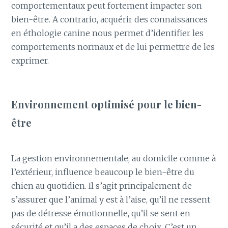
comportementaux peut fortement impacter son
bien-être. A contrario, acquérir des connaissances
en éthologie canine nous permet d’identifier les
comportements normaux et de lui permettre de les
exprimer.
Environnement optimisé pour le bien-
être
La gestion environnementale, au domicile comme à
l’extérieur, influence beaucoup le bien-être du
chien au quotidien. Il s’agit principalement de
s’assurer que l’animal y est à l’aise, qu’il ne ressent
pas de détresse émotionnelle, qu’il se sent en
sécurité et qu’il a des espaces de choix. C’est un