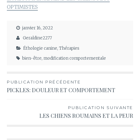
OPTIMISTES
janvier 16, 2022
Geraldine2277
Éthologie canine
,
Thérapies
bien-être
,
modification comportementale
Navigation
PUBLICATION PRÉCÉDENTE
PICKLES: DOULEUR ET COMPORTEMENT
de
l’article
PUBLICATION SUIVANTE
LES CHIENS ROUMAINS ET LA PEUR