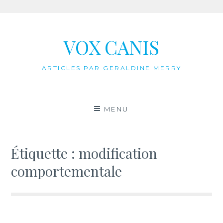
Aller
au
VOX CANIS
contenu
ARTICLES PAR GERALDINE MERRY
MENU
Étiquette :
modification
comportementale