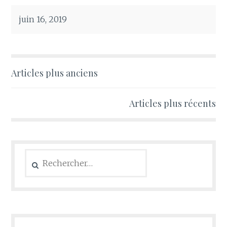
juin 16, 2019
Navigation
Articles plus anciens
des
Articles plus récents
articles
Rechercher :