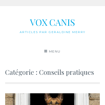
Aller
au
VOX CANIS
contenu
ARTICLES PAR GERALDINE MERRY
MENU
Catégorie :
Conseils pratiques