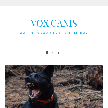
Aller
au
VOX CANIS
contenu
ARTICLES PAR GERALDINE MERRY
MENU