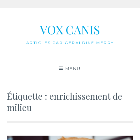
Aller
au
VOX CANIS
contenu
ARTICLES PAR GERALDINE MERRY
MENU
Étiquette :
enrichissement de
milieu