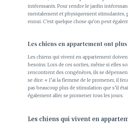
intéressants.
Pour rendre le jardin intéressant,
mentalement et physiquement stimulantes, po
ennui.
C’est quelque chose qu’on peut égalem
Les
chiens en appartement ont plu
Les chiens qui vivent en appartement doivent ê
besoins.
Lors de ces sorties, même si elles son
rencontrent des congénères, ils se dépense
se
dire:
« J’ai la flemme de le promener, il fer
pas beaucoup plus de stimulation que s’il était 
également aller se promener tous les jours.
Les
chiens qui vivent en apparte