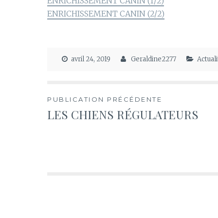
ENRICHISSEMENT CANIN (1/2)
ENRICHISSEMENT CANIN (2/2)
avril 24, 2019
Geraldine2277
Actuali
Navigation
PUBLICATION PRÉCÉDENTE
LES CHIENS RÉGULATEURS
de
l’article