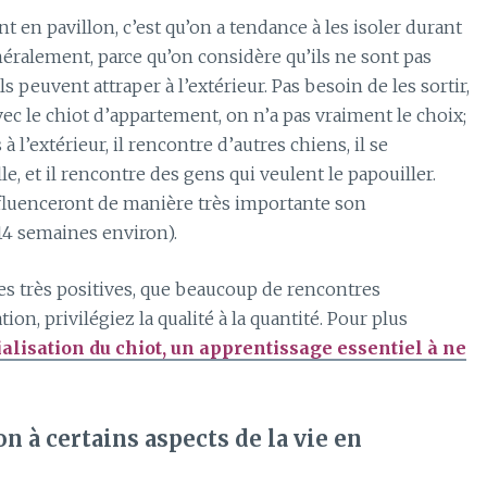
nt en pavillon, c’est qu’on a tendance à les isoler durant
ralement, parce qu’on considère qu’ils ne sont pas
s peuvent attraper à l’extérieur.
Pas besoin de les sortir,
ec le chiot d’appartement, on n’a pas vraiment le
choix;
 à l’extérieur, il rencontre d’autres chiens, il se
e, et il rencontre des gens qui veulent le papouiller.
nfluenceront de manière très importante son
 14 semaines environ)
.
es très positives, que beaucoup de rencontres
ion, privilégiez la qualité à la quantité. Pour plus
ialisation du chiot, un apprentissage essentiel à ne
on à certains aspects de la vie en