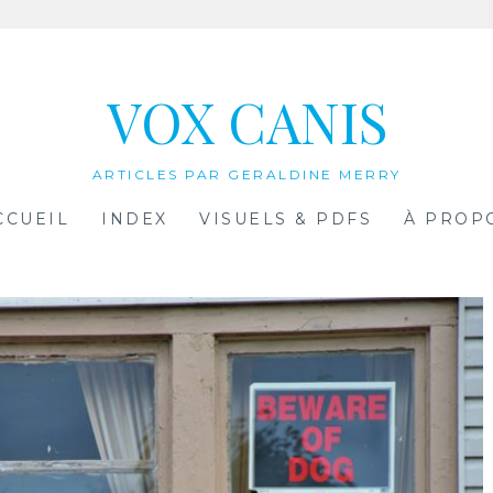
VOX CANIS
ARTICLES PAR GERALDINE MERRY
CCUEIL
INDEX
VISUELS & PDFS
À PROP