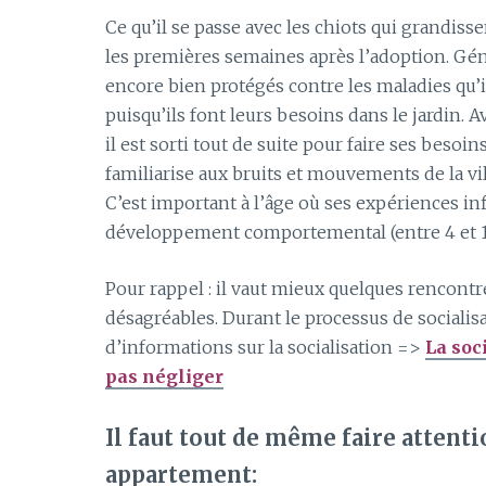
Ce qu’il se passe avec les chiots qui grandisse
les premières semaines après l’adoption.
Géné
encore bien protégés contre les maladies qu’il
puisqu’ils font leurs besoins dans le jardin.
Av
il est sorti tout de suite pour faire ses besoins
familiarise aux bruits et mouvements de la vill
C’est important à l’âge où ses expériences i
développement comportemental
(entre 4 et
Pour
rappel :
il vaut mieux quelques rencontr
désagréables.
Durant le processus de socialisat
d’informations sur la socialisation =>
La soc
pas négliger
Il faut tout de même faire attenti
appartement: