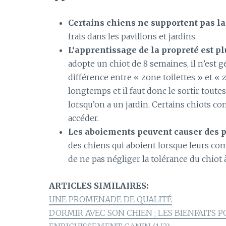
Certains
chiens ne supportent pas la
frais dans les pavillons et jardins.
L
‘apprentissage de la propreté est plu
adopte un chiot de 8 semaines, il n’est gé
différence entre «
zone
toilettes » et « 
longtemps et il faut donc le sortir toutes
lorsqu’on a un jardin.
Certains chiots c
accéder.
Les
aboiements peuvent causer des p
des chiens qui aboient lorsque leurs c
de ne pas négliger la tolérance du chiot 
ARTICLES SIMILAIRES:
UNE PROMENADE DE QUALITÉ
DORMIR AVEC SON CHIEN ; LES BIENFAITS 