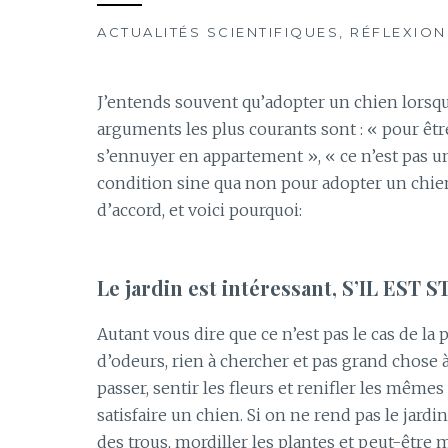
ACTUALITÉS SCIENTIFIQUES, RÉFLEXION
J’entends souvent qu’adopter un chien lorsqu
arguments les plus courants sont :
« pour être
s’ennuyer en appartement », « ce n’est pas u
condition
sine
qua
non pour adopter un chie
d’accord, et voici
pourquoi:
Le
jardin est intéressant, S’IL EST
Autant vous dire que ce n’est pas le cas de la p
d’odeurs, rien à chercher et pas grand chose à
passer, sentir les fleurs et renifler les même
satisfaire un
chien.
Si on ne rend pas le jardin 
des trous, mordiller les plantes et peut-être 