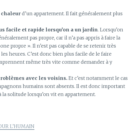
 chaleur
d’un appartement.
Il fait généralement plus
s facile et rapide lorsqu’on a un jardin
.
Lorsqu’on
néralement pas propre, car il n’a pas appris à faire la
zone propre ».
Il n’est pas capable de se retenir très
 les heures.
C’est donc bien plus facile de le faire
omprennent même très vite comme demander à y
roblèmes avec les voisins.
Et c’est notamment le cas
ompagnons humains sont absents.
Il est donc important
à la solitude lorsqu’on vit en appartement.
POUR L’HUMAIN