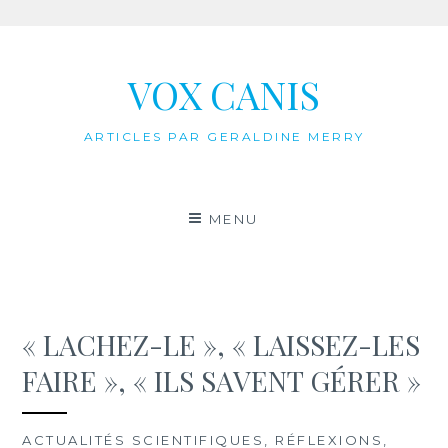
Aller
au
VOX CANIS
contenu
ARTICLES PAR GERALDINE MERRY
MENU
« LACHEZ-LE », « LAISSEZ-LES
FAIRE », « ILS SAVENT GÉRER »
ACTUALITÉS SCIENTIFIQUES, RÉFLEXIONS,