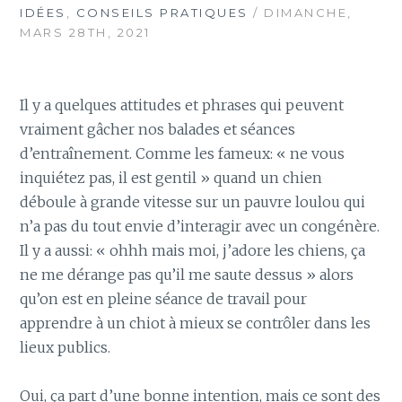
IDÉES
,
CONSEILS PRATIQUES
/ DIMANCHE,
MARS 28TH, 2021
Il y a quelques attitudes et phrases qui peuvent
vraiment gâcher nos balades et séances
d’entraînement. Comme les fameux: « ne vous
inquiétez pas, il est gentil » quand un chien
déboule à grande vitesse sur un pauvre loulou qui
n’a pas du tout envie d’interagir avec un congénère.
Il y a aussi: « ohhh mais moi, j’adore les chiens, ça
ne me dérange pas qu’il me saute dessus » alors
qu’on est en pleine séance de travail pour
apprendre à un chiot à mieux se contrôler dans les
lieux publics.
Oui, ça part d’une bonne intention, mais ce sont des