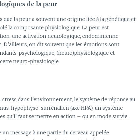
logiques de la peur
is que la peur a souvent une origine liée à la génétique et
volé la composante physiologique. La peur est
ation, une activation neurologique, endocrinienne
D’ailleurs, on dit souvent que les émotions sont
endants: psychologique, (neuro)physiologique et
cette neuro-physiologie.
 stress dans l’environnement, le système de réponse au
alamus-hypophyso-surrénalien (axe HPA), un système
es qu’il faut se mettre en action – ou en mode survie.
ie un message à une partie du cerveau appelée