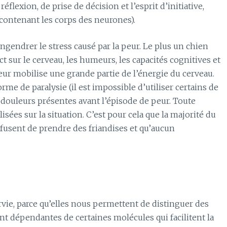
éflexion, de prise de décision et l’esprit d’initiative,
(contenant les corps des neurones).
gendrer le stress causé par la peur. Le plus un chien
ct sur le cerveau, les humeurs, les capacités cognitives et
peur mobilise une grande partie de l’énergie du cerveau.
rme de paralysie (il est impossible d’utiliser certains de
douleurs présentes avant l’épisode de peur. Toute
lisées sur la situation. C’est pour cela que la majorité du
efusent de prendre des friandises et qu’aucun
rvie, parce qu’elles nous permettent de distinguer des
t dépendantes de certaines molécules qui facilitent la