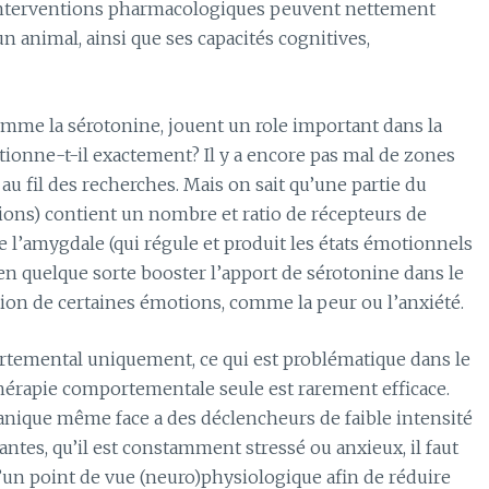
s interventions pharmacologiques peuvent nettement
un animal, ainsi que ses capacités cognitives,
mme la sérotonine, jouent un role important dans la
ionne-t-il exactement? Il y a encore pas mal de zones
u fil des recherches. Mais on sait qu’une partie du
tions) contient un nombre et ratio de récepteurs de
e l’amygdale (qui régule et produit les états émotionnels
n quelque sorte booster l’apport de sérotonine dans le
stion de certaines émotions, comme la peur ou l’anxiété.
ortemental uniquement, ce qui est problématique dans le
 thérapie comportementale seule est rarement efficace.
 panique même face a des déclencheurs de faible intensité
ntes, qu’il est constamment stressé ou anxieux, il faut
’un point de vue (neuro)physiologique afin de réduire