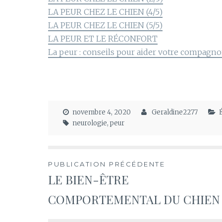
LA PEUR CHEZ LE CHIEN (4/5)
LA PEUR CHEZ LE CHIEN (5/5)
LA PEUR ET LE RÉCONFORT
La peur : conseils pour aider votre compagn
novembre 4, 2020
Geraldine2277
neurologie
,
peur
Navigation
PUBLICATION PRÉCÉDENTE
LE BIEN-ÊTRE
de
COMPORTEMENTAL DU CHIEN
l’article