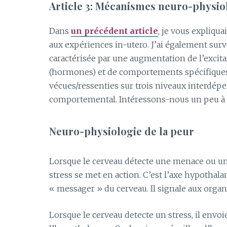
Article 3: Mécanismes neuro-physio
Dans
un précédent article
, je vous expliqua
aux expériences in-utero. J’ai également sur
caractérisée par une augmentation de l’excit
(hormones) et de comportements spécifiques. 
vécues/ressenties sur trois niveaux interdép
comportemental. Intéressons-nous un peu à 
Neuro-physiologie de la peur
Lorsque le cerveau détecte une menace ou un
stress se met en action. C’est l’axe hypoth
« messager » du cerveau. Il signale aux organ
Lorsque le cerveau detecte un stress, il envo