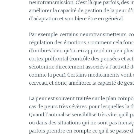
neurotransmission. C’est là que parfois, de
améliorer la capacité de gestion de la peur d’
d’adaptation et son bien-être en général.
Par exemple, certains neurotransmetteurs, co
régulation des émotions. Comment cela fonct
d’ombres bien qu’on en apprend un peu plus a
cortex préfrontal (contrôle des pensées et ac
sérotonine directement associés à l’activité d
comme la peur). Certains medicaments vont e
cerveau, et donc, améliorer la capacité de ge
La peur est souvent traitée sur le plan comp
cas de peurs très sévères, pour lesquelles la
Quand l’animal se sensibilise très vite, qu’il
ou dans des situations qui ne sont pas menaça
parfois prendre en compte ce qu’il se passe d