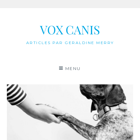
Aller
au
VOX CANIS
contenu
ARTICLES PAR GERALDINE MERRY
MENU