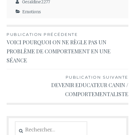
Geraldine2277
Emotions
Navigation
PUBLICATION PRÉCÉDENTE
VOICI POURQUOI ON NE RÈGLE PAS UN
de
PROBLÈME DE COMPORTEMENT EN UNE
l’article
SÉANCE
PUBLICATION SUIVANTE
DEVENIR EDUCATEUR CANIN /
COMPORTEMENTALISTE
Rechercher :