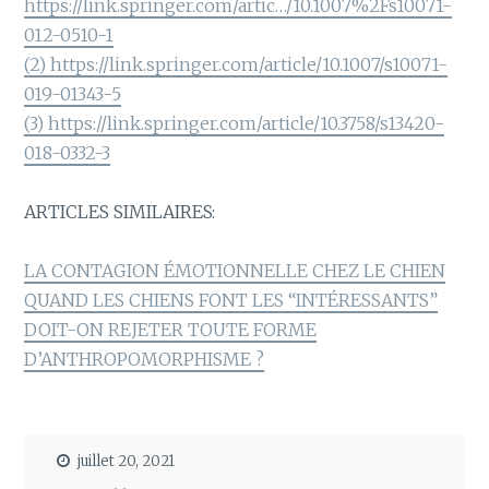
https://link.springer.com/artic…/10.1007%2Fs10071-
012-0510-1
(2) https://link.springer.com/article/10.1007/s10071-
019-01343-5
(3) https://link.springer.com/article/10.3758/s13420-
018-0332-3
ARTICLES SIMILAIRES:
LA CONTAGION ÉMOTIONNELLE CHEZ LE CHIEN
QUAND LES CHIENS FONT LES “INTÉRESSANTS”
DOIT-ON REJETER TOUTE FORME
D’ANTHROPOMORPHISME ?
juillet 20, 2021